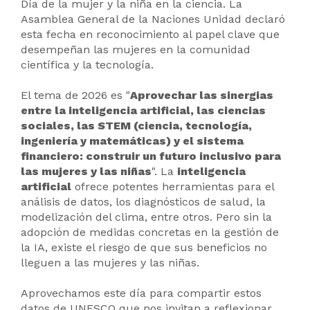
Día de la mujer y la niña en la ciencia. La
Asamblea General de la Naciones Unidad declaró
esta fecha en reconocimiento al papel clave que
desempeñan las mujeres en la comunidad
científica y la tecnología.
El tema de 2026 es "
Aprovechar las sinergias
entre la inteligencia artificial, las ciencias
sociales, las STEM (ciencia, tecnología,
ingeniería y matemáticas) y el sistema
financiero: construir un futuro inclusivo para
las mujeres y las niñas
". La
inteligencia
artificial
ofrece potentes herramientas para el
análisis de datos, los diagnósticos de salud, la
modelización del clima, entre otros. Pero sin la
adopción de medidas concretas en la gestión de
la IA, existe el riesgo de que sus beneficios no
lleguen a las mujeres y las niñas.
Aprovechamos este día para compartir estos
datos de UNESCO que nos invitan a reflexionar