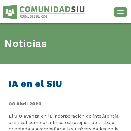
Desp
Noticias
IA en el SIU
08 Abril 2026
El SIU avanza en la incorporación de inteligencia
artificial como una línea estratégica de trabajo,
orientada a acompañar a las universidades en la