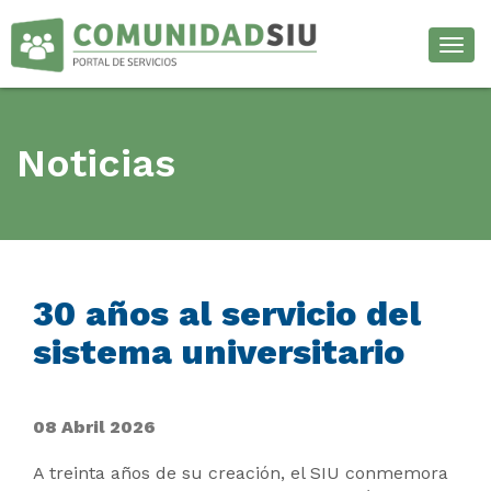
Desp
Noticias
30 años al servicio del
sistema universitario
08 Abril 2026
A treinta años de su creación, el SIU conmemora