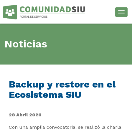
Desp
Noticias
Backup y restore en el
Ecosistema SIU
28 Abril 2026
Con una amplia convocatoria, se realizó la charla