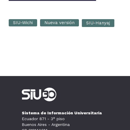
SIU-Wichi
Nueva versión
SIU-Hanyaj
Sistema de Información Universitaria
Ecuador 871 - 3° piso
Buenos Aires - Argentina