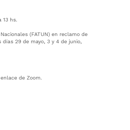
 13 hs.
es Nacionales (FATUN) en reclamo de
s días 29 de mayo, 3 y 4 de junio,
l enlace de Zoom.