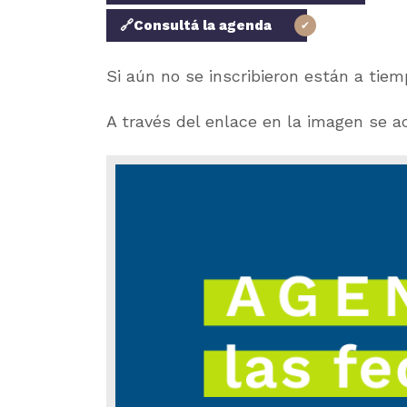
🔗Consultá la agenda
Si aún no se inscribieron están a tie
A través del enlace en la imagen se a