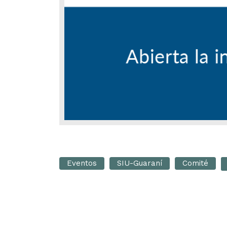
Eventos
SIU-Guaraní
Comité