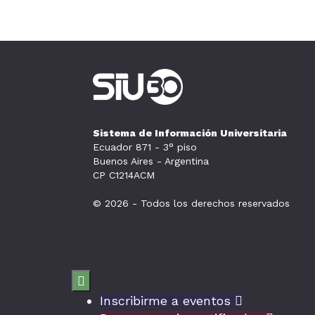
Sistema de Información Universitaria
Ecuador 871 - 3° piso
Buenos Aires - Argentina
CP C1214ACM
© 2026 - Todos los derechos reservados

Inscribirme a eventos
