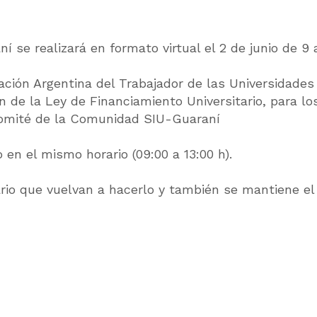
se realizará en formato virtual el 2 de junio de 9 a
ración Argentina del Trabajador de las Universidad
ón de la Ley de Financiamiento Universitario, para lo
Comité de la Comunidad SIU-Guaraní
 en el mismo horario (09:00 a 13:00 h).
ario que vuelvan a hacerlo y también se mantiene e