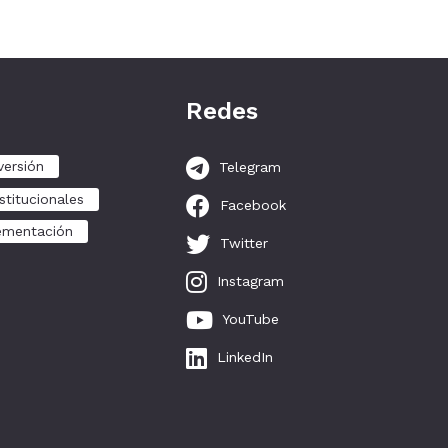
Redes
versión
Telegram
stitucionales
Facebook
ementación
Twitter
Instagram
YouTube
LinkedIn