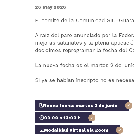
26 May 2026
El comité de la Comunidad SIU-Guaraní 
A raíz del paro anunciado por la Fede
mejoras salariales y la plena aplicaci
decidimos reprogramar la fecha del 
La nueva fecha es el martes 2 de junio
Si ya se habían inscripto no es neces
🗓️Nueva fecha: martes 2 de junio
🕐09:00 a 13:00 h
💻Modalidad virtual vía Zoom