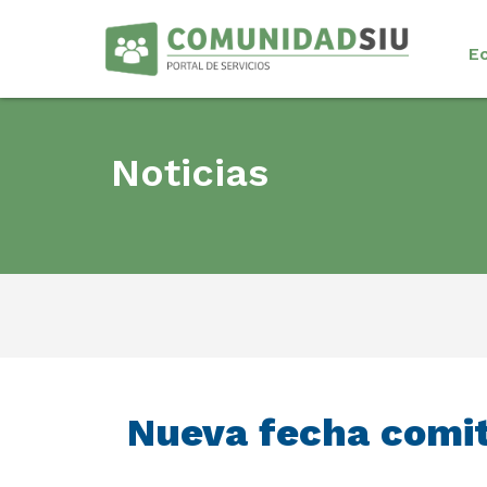
E
Noticias
Nueva fecha comi