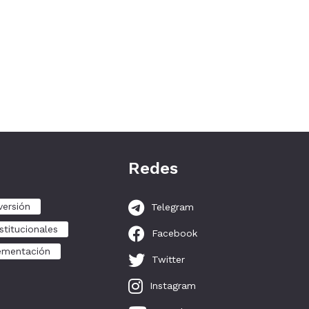
Redes
versión
Telegram
stitucionales
Facebook
ementación
Twitter
Instagram