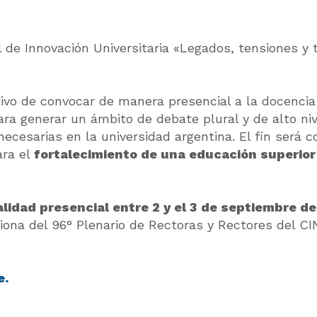
l de Innovación Universitaria «Legados, tensiones y
ivo de convocar de manera presencial a la docencia d
ara generar un ámbito de debate plural y de alto ni
ecesarias en la universidad argentina. El fin será c
ara el
fortalecimiento de una educación superior
lidad presencial entre 2 y el 3 de septiembre d
iona del 96° Plenario de Rectoras y Rectores del CI
e.