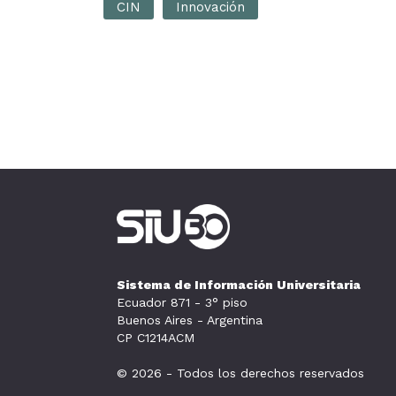
CIN
Innovación
Sistema de Información Universitaria
Ecuador 871 - 3° piso
Buenos Aires - Argentina
CP C1214ACM
© 2026 - Todos los derechos reservados