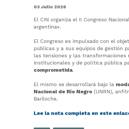
03 Julio 2026
El CIN organiza el II Congreso Naciona
argentina».
El Congreso es impulsado con el objet
públicas y a sus equipos de gestión p
las tensiones y las transformaciones n
institucionales y de política pública p
comprometida
.
El mismo se desarrollará bajo la
moda
Nacional de Río Negro
(UNRN), anfitr
Bariloche.
Lee la nota completa en este enlac