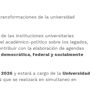
 transformaciones de la universidad
e las instituciones universitarias
vel académico-político sobre los legados,
ontribuir con la elaboración de agendas
 democrática, federal y socialmente
e 2026
y estará a cargo de la
Universidad
N que se realizará en simultaneo en