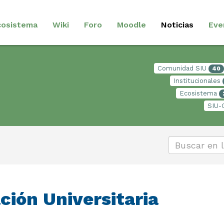
cosistema
Wiki
Foro
Moodle
Noticias
Eve
Comunidad SIU
40
Institucionales
Ecosistema
SIU-
ción Universitaria