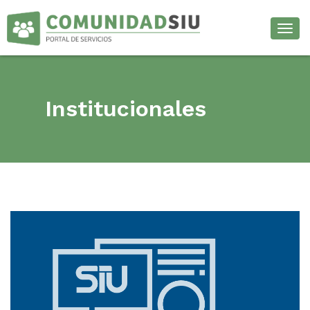
Desp
Institucionales