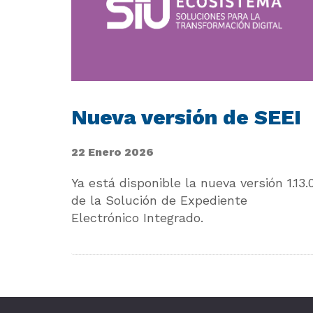
Nueva versión de SEEI
22 Enero 2026
Ya está disponible la nueva versión 1.13.
de la Solución de Expediente
Electrónico Integrado.