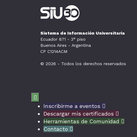
Sistema de Información Universitaria
Ecuador 871 - 3° piso
Buenos Aires - Argentina
CP C1214ACM
© 2026 - Todos los derechos reservados

Inscribirme a eventos

Descargar mis certificados

Herramientas de Comunidad

Contacto
