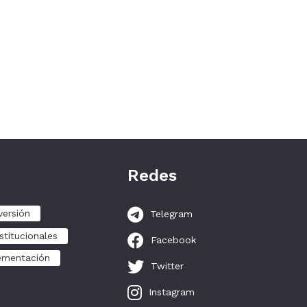
Redes
versión
Telegram
stitucionales
Facebook
ementación
Twitter
Instagram