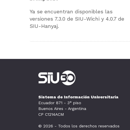
Ya se encuentran disponibles las
versiones 7.3.0 de SIU-Wichi y 4.0.7 de
SIU-Hanyaj.
Sistema de Información Universitaria
Ecuador 871 - 3° piso
Buenos Aires - Argentina
CP C1214ACM
© 2026 - Todos los derechos reservados