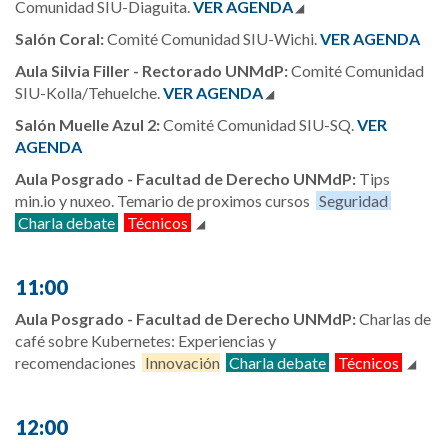
Comunidad SIU-Diaguita.
VER AGENDA
Salón Coral:
Comité Comunidad SIU-Wichi.
VER AGENDA
Aula Silvia Filler - Rectorado UNMdP:
Comité Comunidad
SIU-Kolla/Tehuelche.
VER AGENDA
Salón Muelle Azul 2
:
Comité Comunidad SIU-SQ.
VER
AGENDA
Aula Posgrado - Facultad de Derecho UNMdP:
Tips
min.io y nuxeo. Temario de proximos cursos
Seguridad
Charla debate
Técnicos
11:00
Aula Posgrado - Facultad de Derecho UNMdP:
Charlas de
café sobre Kubernetes: Experiencias y
recomendaciones
Innovación
Charla debate
Técnicos
12:00