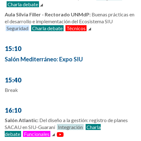
Charla debate
Aula Silvia Filler - Rectorado UNMdP:
Buenas prácticas en
el desarrollo e implementación del Ecosistema SIU
Seguridad
Charla debate
Técnicos
15:10
Salón Mediterráneo: Expo SIU
15:40
Break
16:10
Salón Atlantic:
Del diseño a la gestión: registro de planes
SACAU en SIU-Guaraní
Integración
Charla
debate
Funcionales