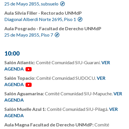
25 de Mayo 2855, subsuelo
Aula Silvia Filler - Rectorado UNMdP
Diagonal Alberdi Norte 2695, Piso 1
Aula Posgrado - Facultad de Derecho UNMdP
25 de Mayo 2855, Piso 7
10:00
Salón Atlantic:
Comité Comunidad SIU-Guaraní.
VER
AGENDA
Salón Topacio:
Comité Comunidad SUDOCU.
VER
AGENDA
Salón Aguamarina:
Comité Comunidad SIU-Mapuche.
VER
AGENDA
Salón Muelle Azul 1:
Comité Comunidad SIU-Pilagá.
VER
AGENDA
Aula Magna Facultad de Derecho UNMdP
:
Comité