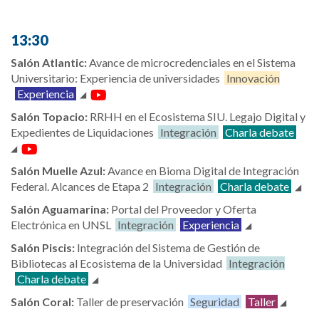
13:30
Salón
Atlantic
:
Avance de microcredenciales en el Sistema
Universitario: Experiencia de universidades
Innovación
Experiencia
Salón Topacio:
RRHH en el Ecosistema SIU. Legajo Digital y
Expedientes de Liquidaciones
Integración
Charla debate
Salón Muelle Azul
:
Avance en Bioma Digital de Integración
Federal. Alcances de Etapa 2
Integración
Charla debate
Salón Aguamarina:
Portal del Proveedor y Oferta
Electrónica en UNSL
Integración
Experiencia
Salón Piscis:
Integración del Sistema de Gestión de
Bibliotecas al Ecosistema de la Universidad
Integración
Charla debate
Salón Coral:
Taller de preservación
Seguridad
Taller