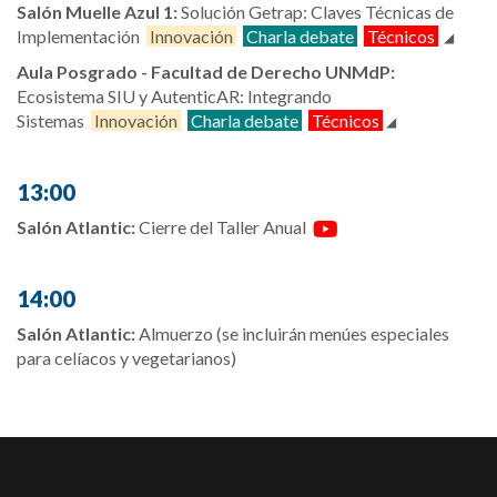
Salón Muelle Azul 1:
Solución Getrap: Claves Técnicas de
Implementación
Innovación
Charla debate
Técnicos
Aula Posgrado - Facultad de Derecho UNMdP:
Ecosistema SIU y AutenticAR: Integrando
Sistemas
Innovación
Charla debate
Técnicos
13:00
Salón Atlantic:
Cierre del Taller Anual
14:00
Salón Atlantic:
Almuerzo (se incluirán menúes especiales
para celíacos y vegetarianos)