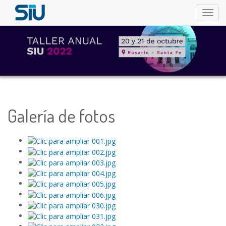
Togg
navig
Galería de fotos