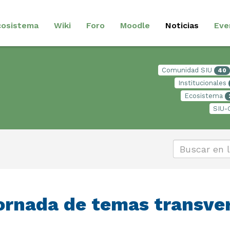
cosistema
Wiki
Foro
Moodle
Noticias
Eve
Comunidad SIU
40
Institucionales
Ecosistema
SIU-
ornada de temas transve