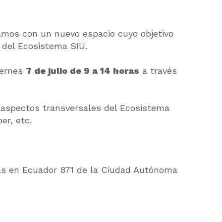
zamos con un nuevo espacio cuyo objetivo
 del Ecosistema SIU.
iernes
7 de julio de 9 a 14 horas
a través
e aspectos transversales del Ecosistema
er, etc.
adas en Ecuador 871 de la Ciudad Autónoma