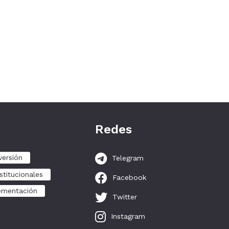
Redes
versión
Telegram
stitucionales
Facebook
ementación
Twitter
Instagram