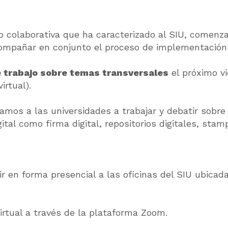
jo colaborativa que ha caracterizado al SIU, comen
compañar en conjunto el proceso de implementación
 trabajo sobre temas transversales
el próximo v
irtual).
tamos a las universidades a trabajar y debatir sobr
tal como firma digital, repositorios digitales, stamp
ir en forma presencial a las oficinas del SIU ubic
virtual a través de la plataforma Zoom.