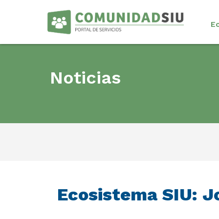
E
Noticias
Ecosistema SIU: J