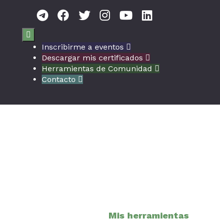

Inscribirme a eventos

Descargar mis certificados

Herramientas de Comunidad

Contacto

Mis herramientas