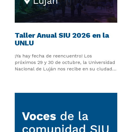
Taller Anual SIU 2026 en la
UNLU
¡Ya hay fecha de reencuentro! Los
próximos 29 y 30 de octubre, la Universidad
Nacional de Luján nos recibe en su ciudad
para una edición muy especial del Taller
Anual SIU 2026: ¡celebramos los 30 años del
SIU!