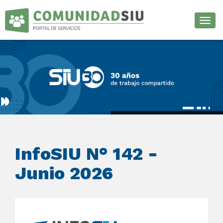
Desp
InfoSIU N° 142 -
Junio 2026