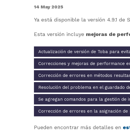
14 May 2025
Ya está disponible la versión 4.9.1 de
Esta versión incluye
mejoras de perf
Actualización de versión de Toba para evita
Correcciones y mejoras de performance en
Corrección de errores en métodos resultan
Resolución del problema en el guardado de
Se agregan comandos para la gestión de in
Corrección de errores en la asignación de p
Pueden encontrar más detalles en
es