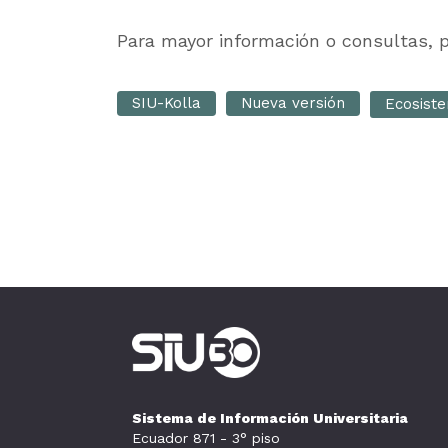
Para mayor información o consultas,
SIU-Kolla
Nueva versión
Ecosist
Sistema de Información Universitaria
Ecuador 871 - 3° piso