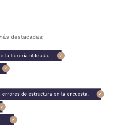
más destacadas:
la librería utilizada.
 errores de estructura en la encuesta.
.