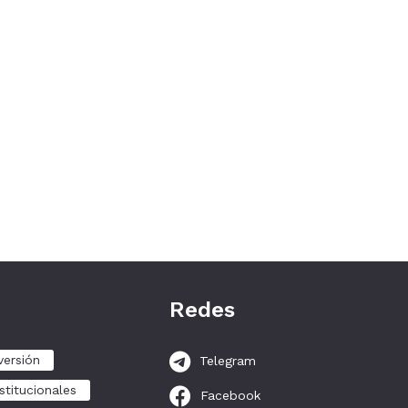
Redes
versión
Telegram
stitucionales
Facebook