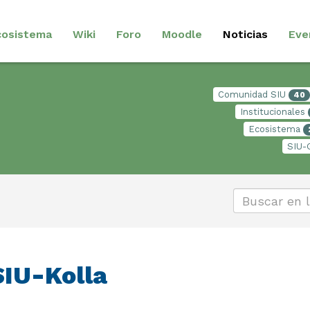
cosistema
Wiki
Foro
Moodle
Noticias
Eve
Comunidad SIU
40
Institucionales
Ecosistema
SIU-
SIU-Kolla