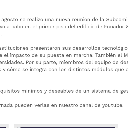
 agosto se realizó una nueva reunión de la Subcomis
evó a cabo en el primer piso del edificio de Ecuador
.
instituciones presentaron sus desarrollos tecnológ
ue el impacto de su puesta en marcha. También el M
ersidades. Por su parte, miembros del equipo de des
 y cómo se integra con los distintos módulos que 
requisitos mínimos y deseables de un sistema de ge
ornada pueden verlas en nuestro canal de youtube.