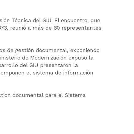
ión Técnica del SIU. El encuentro, que
 873, reunió a más de 80 representantes
icos de gestión documental, exponiendo
inisterio de Modernización expuso la
arrollo del SIU presentaron la
componen el sistema de información
stión documental para el Sistema