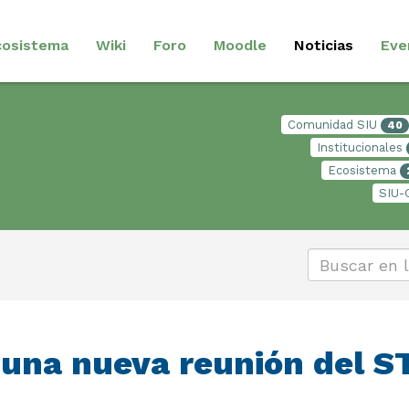
cosistema
Wiki
Foro
Moodle
Noticias
Eve
Comunidad SIU
40
Institucionales
Ecosistema
SIU-
 una nueva reunión del S