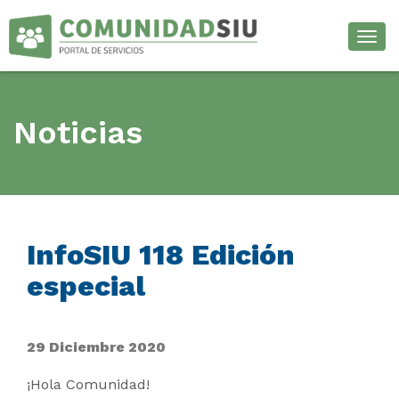
Desp
Noticias
InfoSIU 118 Edición
especial
29 Diciembre 2020
¡Hola Comunidad!