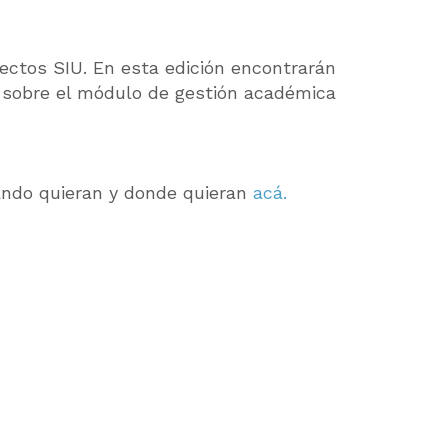
yectos SIU.
En esta edición encontrarán
 sobre el módulo de gestión académica
ando quieran y donde quieran
acá.