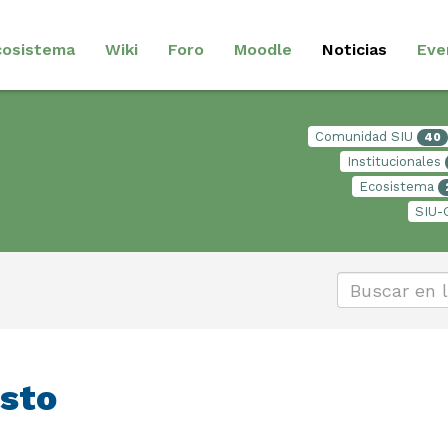
cosistema
Wiki
Foro
Moodle
Noticias
Eve
Comunidad SIU
40
Institucionales
Ecosistema
SIU-
sto