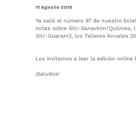
11 Agosto 2015
Ya salió el número 87 de nuestro bole
notas sobre SIU-Sanavirón/Quilmes, l
SIU-Guaraní3, los Talleres Anuales 2
Los invitamos a leer la edición onlin
¡Saludos!