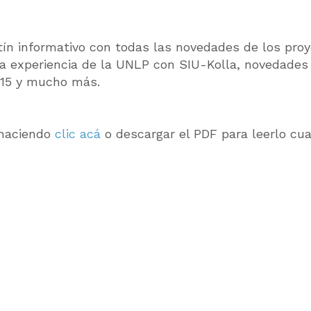
tín informativo con todas las novedades de los pro
a experiencia de la UNLP con SIU-Kolla, novedades
015 y mucho más.
e haciendo
clic acá
o descargar el PDF para leerlo cu