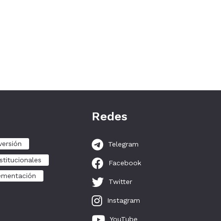
Redes
versión
Telegram
stitucionales
Facebook
ementación
Twitter
Instagram
YouTube