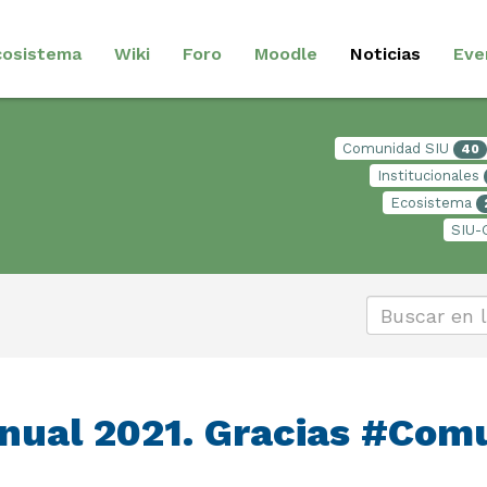
cosistema
Wiki
Foro
Moodle
Noticias
Eve
Comunidad SIU
40
Institucionales
Ecosistema
SIU-
 Anual 2021. Gracias #Co