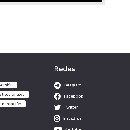
Redes
versión
Telegram
stitucionales
Facebook
ementación
Twitter
Instagram
YouTube