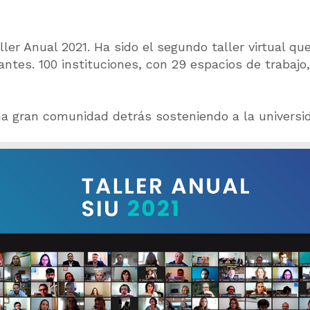
aller Anual 2021. Ha sido el segundo taller virtual q
ntes. 100 instituciones, con 29 espacios de trabaj
 gran comunidad detrás sosteniendo a la universid