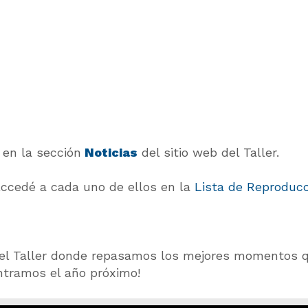
 en la sección
Noticias
del sitio web del Taller.
Accedé a cada uno de ellos en la
Lista de Reproducc
e del Taller donde repasamos los mejores momentos
tramos el año próximo!