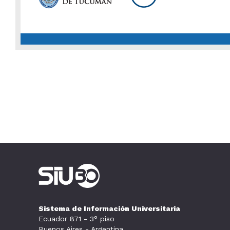
Sistema de Información Universitaria
Ecuador 871 - 3° piso
Buenos Aires - Argentina