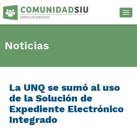
Desp
Noticias
La UNQ se sumó al uso
de la Solución de
Expediente Electrónico
Integrado