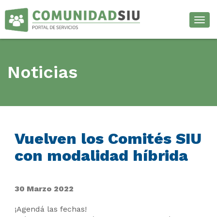
Desp
Noticias
Vuelven los Comités SIU
con modalidad híbrida
30 Marzo 2022
¡Agendá las fechas!