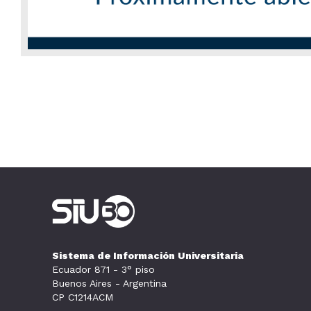
Sistema de Información Universitaria
Ecuador 871 - 3° piso
Buenos Aires - Argentina
CP C1214ACM