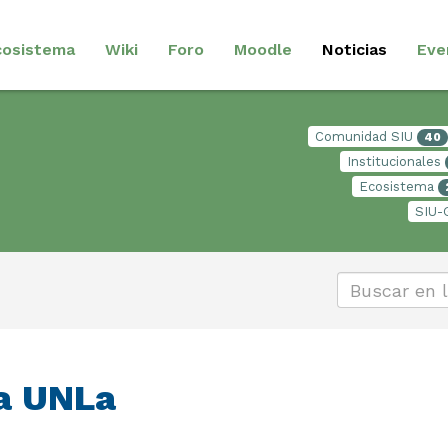
cosistema
Wiki
Foro
Moodle
Noticias
Eve
Comunidad SIU
40
Institucionales
Ecosistema
SIU-
a UNLa