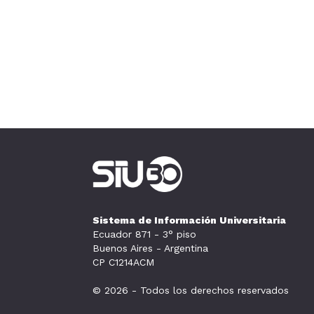
Sistema de Información Universitaria
Ecuador 871 - 3° piso
Buenos Aires - Argentina
CP C1214ACM
© 2026 - Todos los derechos reservados