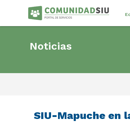
E
Noticias
SIU-Mapuche en l