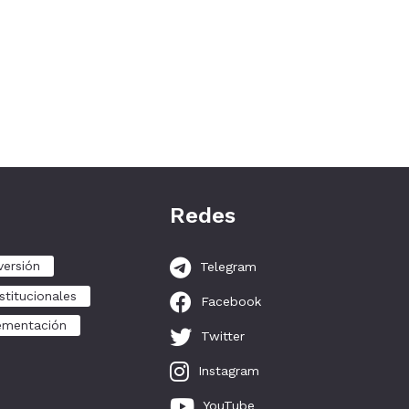
Redes
versión
Telegram
stitucionales
Facebook
ementación
Twitter
Instagram
YouTube