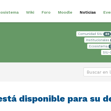
cosistema
Wiki
Foro
Moodle
Noticias
Eve
Comunidad SIU
40
Institucionales
Ecosistema
SIU-
 está disponible para su 