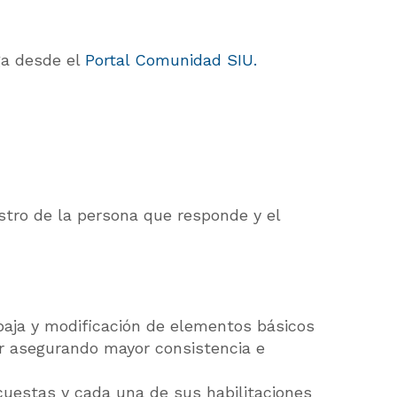
ga desde el
Portal Comunidad SIU.
istro de la persona que responde y el
 baja y modificación de elementos básicos
or asegurando mayor consistencia e
cuestas y cada una de sus habilitaciones