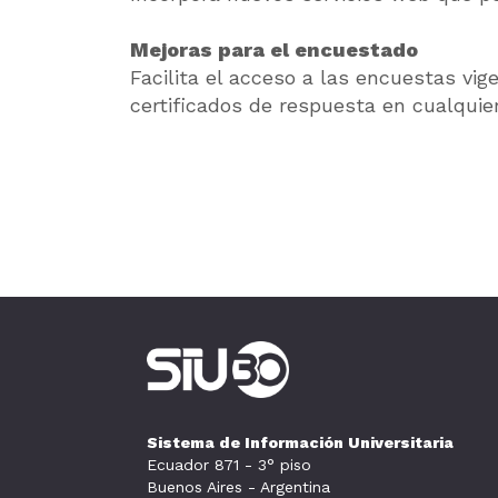
Mejoras para el encuestado
Facilita el acceso a las encuestas vi
certificados de respuesta en cualqu
Sistema de Información Universitaria
Ecuador 871 - 3° piso
Buenos Aires - Argentina