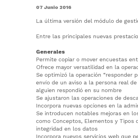
07 Junio 2016
La última versión del módulo de gest
Entre las principales nuevas prestaci
Generales
Permite copiar o mover encuestas ent
Ofrece mayor versatilidad en la operac
Se optimizó la operación “responder p
envío de un aviso a la persona real de
alguien respondió en su nombre
Se ajustaron las operaciones de desc
Incorpora nuevas opciones en la adm
Se introducen notables mejoras en los
como Conceptos, Elementos y Tipos de
integridad en los datos
Incorpora nuevos servicios web que p