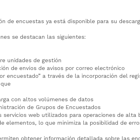
ión de encuestas ya está disponible para su descar
ones se destacan las siguientes:
re unidades de gestión
ión de envíos de avisos por correo electrónico
or encuestado” a través de la incorporación del reg
 que
arga con altos volúmenes de datos
inistración de Grupos de Encuestados
 servicios web utilizados para operaciones de alta
 elementos, lo que minimiza la posibilidad de err
ermiten obtener información detallada sobre las en