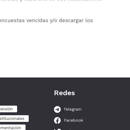
 encuestas vencidas y/o descargar los
Redes
versión
Telegram
stitucionales
Facebook
ementación