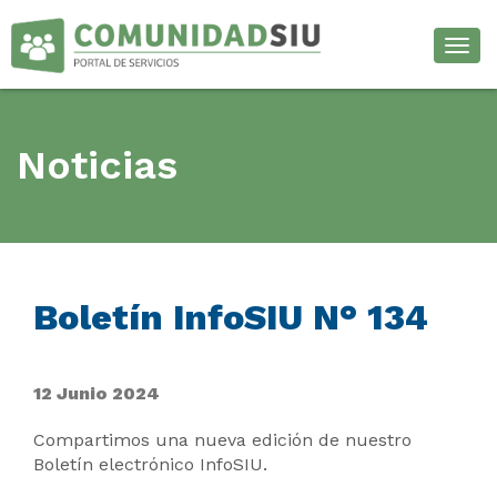
Desp
Noticias
Boletín InfoSIU N° 134
12 Junio 2024
Compartimos una nueva edición de nuestro
Boletín electrónico InfoSIU.