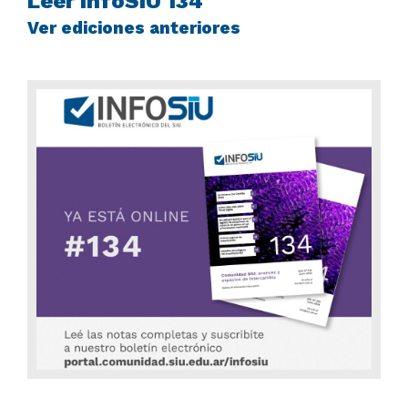
Leer InfoSIU 134
Ver ediciones anteriores