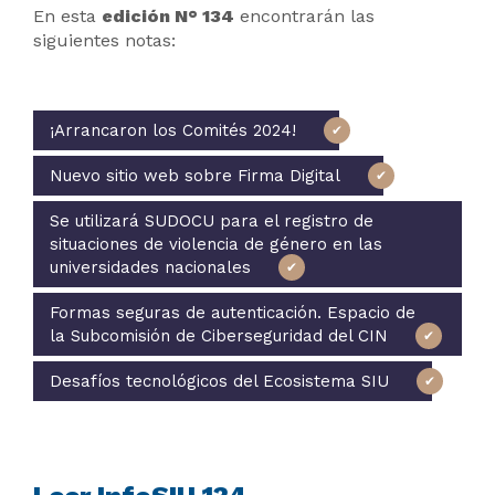
En esta
edición N° 134
encontrarán las
siguientes notas:
¡Arrancaron los Comités 2024!
Nuevo sitio web sobre Firma Digital
Se utilizará SUDOCU para el registro de
situaciones de violencia de género en las
universidades nacionales
Formas seguras de autenticación. Espacio de
la Subcomisión de Ciberseguridad del CIN
Desafíos tecnológicos del Ecosistema SIU