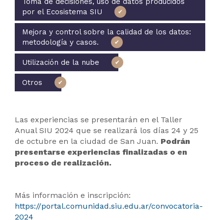
Toma de decisiones, uso de datos producidos
por el Ecosistema SIU
Mejora y control sobre la calidad de los datos:
metodología y casos.
Utilización de la nube
Otros
Las experiencias se presentarán en el Taller
Anual SIU 2024 que se realizará los días 24 y 25
de octubre en la ciudad de San Juan.
Podrán
presentarse experiencias finalizadas o en
proceso de realización.
Más información e inscripción:
https://portal.comunidad.siu.edu.ar/convocatoria-
2024