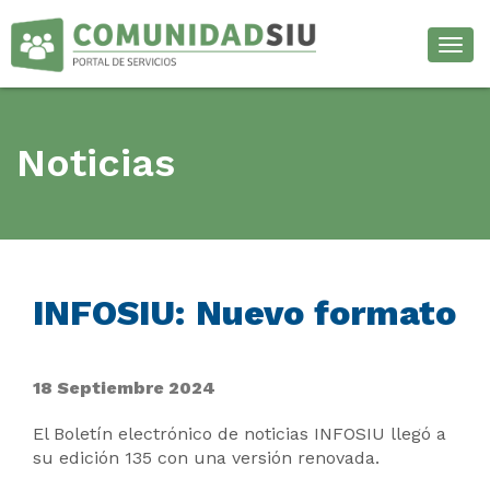
Desp
Noticias
INFOSIU: Nuevo formato
18 Septiembre 2024
El Boletín electrónico de noticias INFOSIU llegó a
su edición 135 con una versión renovada.