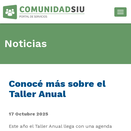
Desp
Noticias
Conocé más sobre el
Taller Anual
17 Octubre 2025
Este año el Taller Anual llega con una agenda