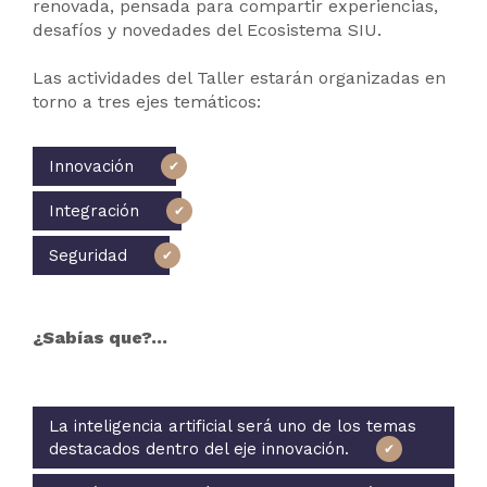
renovada, pensada para compartir experiencias,
desafíos y novedades del Ecosistema SIU.
Las actividades del Taller estarán organizadas en
torno a tres ejes temáticos:
Innovación
Integración
Seguridad
¿Sabías que?...
La inteligencia artificial será uno de los temas
destacados dentro del eje innovación.