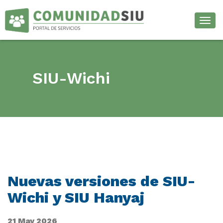
Desp
SIU-Wichi
Nuevas versiones de SIU-
Wichi y SIU Hanyaj
21 May 2026