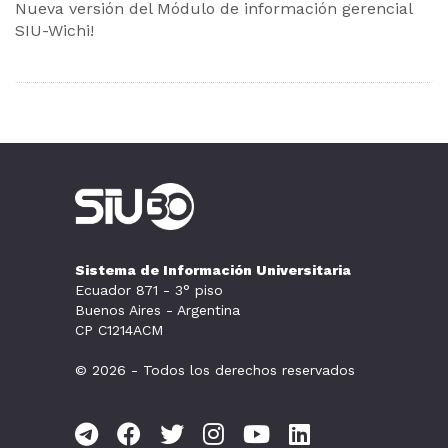
Nueva versión del Módulo de información gerencial
SIU-Wichi!
Sistema de Información Universitaria
Ecuador 871 - 3° piso
Buenos Aires - Argentina
CP C1214ACM
© 2026 - Todos los derechos reservados