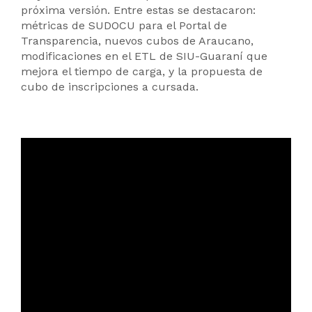
próxima versión. Entre estas se destacaron:
métricas de SUDOCU para el Portal de
Transparencia, nuevos cubos de Araucano,
modificaciones en el ETL de SIU-Guaraní que
mejora el tiempo de carga, y la propuesta de
cubo de inscripciones a cursada.