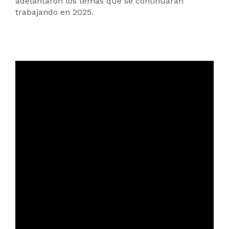
adelantaron los temas que se continuarán
trabajando en 2025.