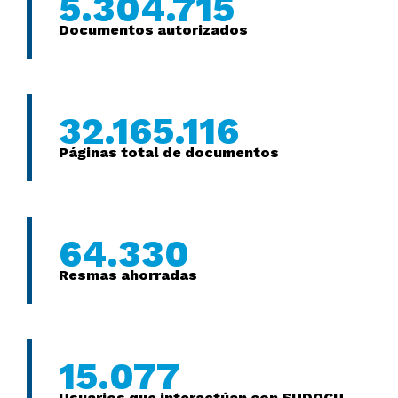
5.304.715
Documentos autorizados
32.165.116
Páginas total de documentos
64.330
Resmas ahorradas
15.077
Usuarios que interactúan con SUDOCU