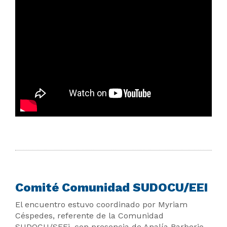
Comité Comunidad SUDOCU/EEI
El encuentro estuvo coordinado por Myriam
Céspedes, referente de la Comunidad
SUDOCU/SEEi, con presencia de Analía Barberio,