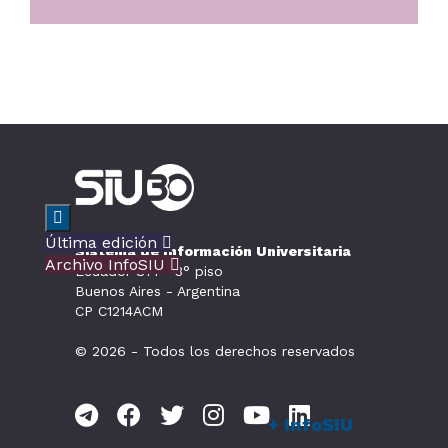

Última edición

Sistema de Información Universitaria
Archivo InfoSIU

Ecuador 871 - 3° piso
Buenos Aires - Argentina
CP C1214ACM
© 2026 - Todos los derechos reservados
+ InfoSIU