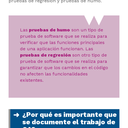
pruebas de regresión y pruebas de humo.
Las
pruebas de humo
son un tipo de
prueba de software que se realiza para
verificar que las funciones principales
de una aplicación funcionan. Las
pruebas de regresión
son otro tipo de
prueba de software que se realiza para
garantizar que los cambios en el código
no afecten las funcionalidades
existentes.
¿Por qué es importante que
se documente el trabajo de